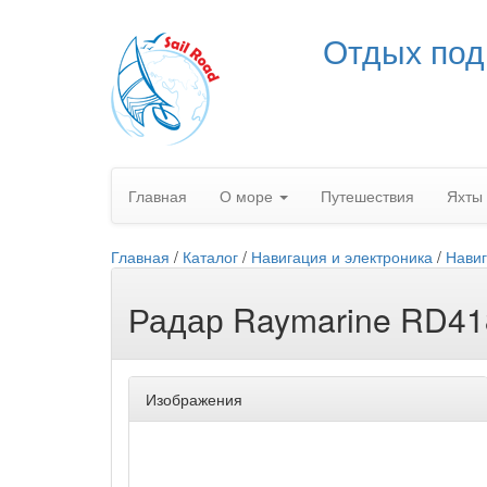
Отдых под
Главная
О море
Путешествия
Яхты
Главная
/
Каталог
/
Навигация и электроника
/
Навиг
Радар Raymarine RD4
Изображения