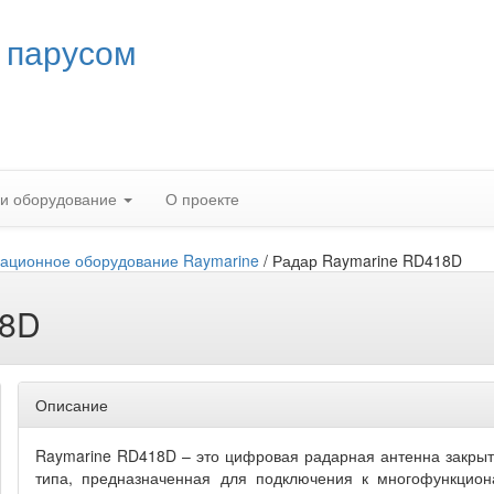
 парусом
 и оборудование
О проекте
ационное оборудование Raymarine
/
Радар Raymarine RD418D
18D
Описание
Raymarine RD418D – это цифровая радарная антенна закрыт
типа, предназначенная для подключения к многофункцион