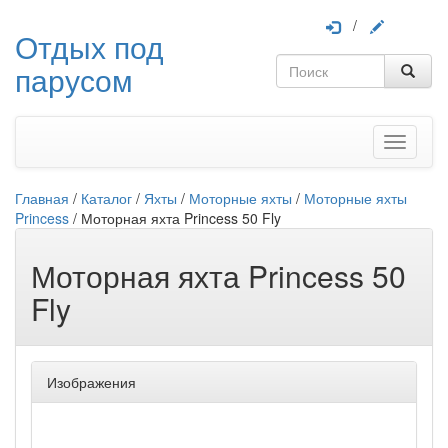
/
Отдых под
парусом
Меню
Главная
/
Каталог
/
Яхты
/
Моторные яхты
/
Моторные яхты
Princess
/
Моторная яхта Princess 50 Fly
Моторная яхта Princess 50
Fly
Изображения