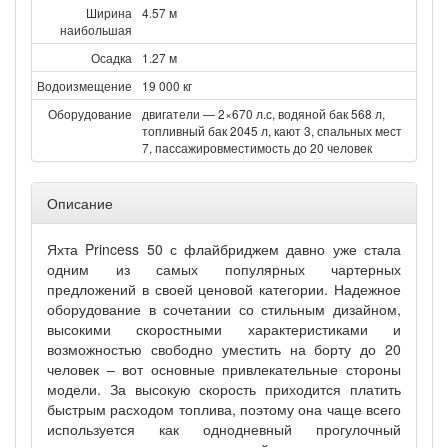
Ширина
4.57 м
наибольшая
Осадка
1.27 м
Водоизмещение
19 000 кг
Оборудование
двигатели — 2×670 л.с, водяной бак 568 л,
топливный бак 2045 л, кают 3, спальных мест
7, пассажировместимость до 20 человек
Описание
Яхта Princess 50 с флайбриджем давно уже стала
одним из самых популярных чартерных
предложений в своей ценовой категории. Надежное
оборудование в сочетании со стильным дизайном,
высокими скоростными характеристиками и
возможностью свободно уместить на борту до 20
человек – вот основные привлекательные стороны
модели. За высокую скорость приходится платить
быстрым расходом топлива, поэтому она чаще всего
используется как однодневный прогулочный