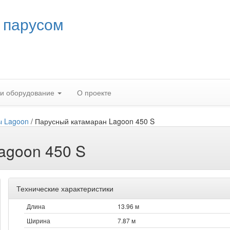
 парусом
 и оборудование
О проекте
ы Lagoon
/
Парусный катамаран Lagoon 450 S
agoon 450 S
Технические характеристики
Длина
13.96 м
Ширина
7.87 м