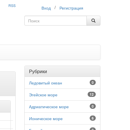
RSS
/
Вход
Регистрация
Рубрики
Ледовитый океан
0
Эгейское море
12
Адриатическое море
0
Ионическое море
6