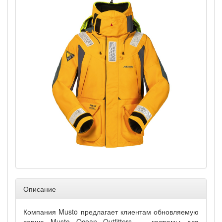
Описание
Компания Musto предлагает клиентам обновляемую
серию Musto Ocean Outfitters — костюмы для