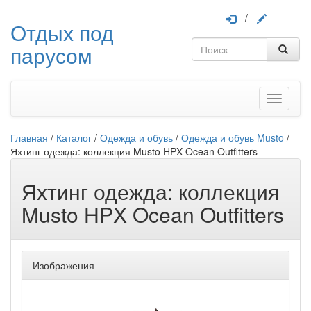
/
Отдых под
парусом
Меню
Главная
/
Каталог
/
Одежда и обувь
/
Одежда и обувь Musto
/
Яхтинг одежда: коллекция Musto HPX Ocean Outfitters
Яхтинг одежда: коллекция
Musto HPX Ocean Outfitters
Изображения