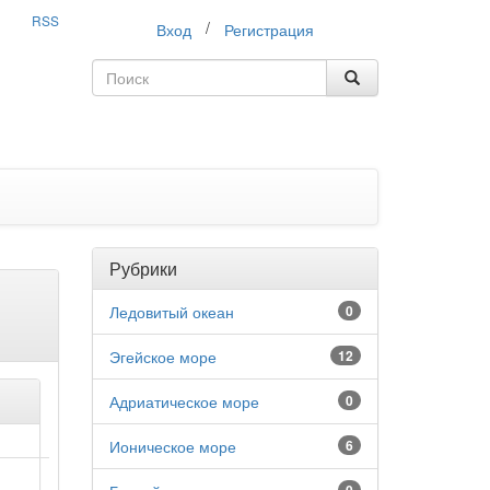
RSS
/
Вход
Регистрация
Рубрики
Ледовитый океан
0
Эгейское море
12
Адриатическое море
0
Ионическое море
6