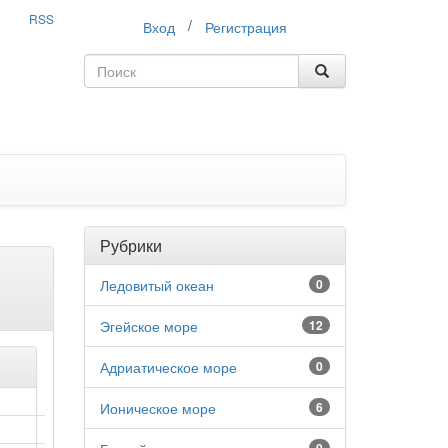
RSS
/
Вход
Регистрация
Рубрики
Ледовитый океан
0
Эгейское море
12
Адриатическое море
0
Ионическое море
6