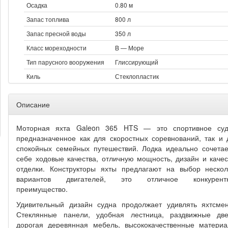
Осадка
0.80 м
Запас топлива
800 л
Запас пресной воды
350 л
Класс мореходности
B — Море
Тип парусного вооружения
Глиссирующий
Киль
Стеклопластик
Описание
Моторная яхта Galeon 365 HTS — это спортивное суд
предназначенное как для скоростных соревнований, так и 
спокойных семейных путешествий. Лодка идеально сочетае
себе ходовые качества, отличную мощность, дизайн и качес
отделки. Конструкторы яхты предлагают на выбор нескол
вариантов двигателей, это отличное конкурент
преимущество.
Удивительный дизайн судна продолжает удивлять яхтсмен
Стеклянные панели, удобная лестница, раздвижные две
дорогая деревянная мебель, высококачественные материа