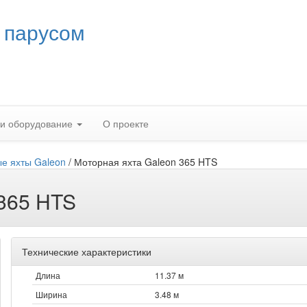
 парусом
 и оборудование
О проекте
е яхты Galeon
/
Моторная яхта Galeon 365 HTS
 365 HTS
Технические характеристики
Длина
11.37 м
Ширина
3.48 м