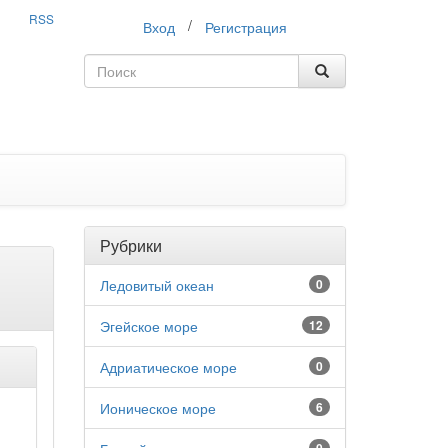
RSS
/
Вход
Регистрация
Рубрики
Ледовитый океан
0
Эгейское море
12
Адриатическое море
0
Ионическое море
6