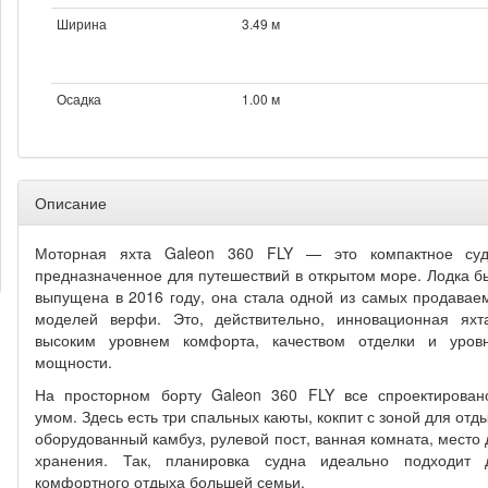
Ширина
3.49 м
Осадка
1.00 м
Описание
Моторная яхта Galeon 360 FLY — это компактное суд
предназначенное для путешествий в открытом море. Лодка б
выпущена в 2016 году, она стала одной из самых продавае
моделей верфи. Это, действительно, инновационная яхт
высоким уровнем комфорта, качеством отделки и уров
мощности.
На просторном борту Galeon 360 FLY все спроектирован
умом. Здесь есть три спальных каюты, кокпит с зоной для отд
оборудованный камбуз, рулевой пост, ванная комната, место 
хранения. Так, планировка судна идеально подходит 
комфортного отдыха большей семьи.