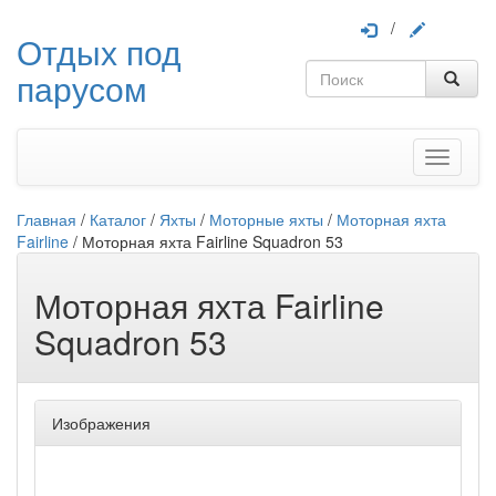
/
Отдых под
парусом
Меню
Главная
/
Каталог
/
Яхты
/
Моторные яхты
/
Моторная яхта
Fairline
/
Моторная яхта Fairline Squadron 53
Моторная яхта Fairline
Squadron 53
Изображения