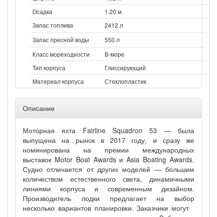
Осадка
1.20 м
Запас топлива
2412 л
Запас пресной воды
550 л
Класс мореходности
В-море
Тип корпуса
Глиссирующий
Материал корпуса
Стеклопластик
Описание
Моторная яхта Fairline Squadron 53 — была
выпущена на рынок в 2017 году, и сразу же
номинирована на премии международных
выставок Motor Boat Awards и Asia Boating Awards.
Судно отличается от других моделей — большим
количеством естественного света, динамичными
линиями корпуса и современным дизайном.
Производитель лодки предлагает на выбор
несколько вариантов планировки. Заказчики могут